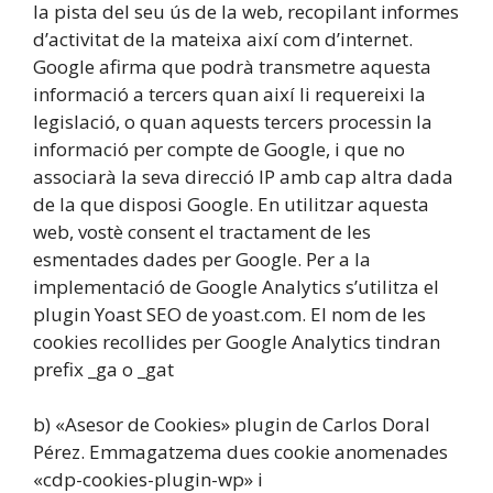
la pista del seu ús de la web, recopilant informes
d’activitat de la mateixa així com d’internet.
Google afirma que podrà transmetre aquesta
informació a tercers quan així li requereixi la
legislació, o quan aquests tercers processin la
informació per compte de Google, i que no
associarà la seva direcció IP amb cap altra dada
de la que disposi Google. En utilitzar aquesta
web, vostè consent el tractament de les
esmentades dades per Google. Per a la
implementació de Google Analytics s’utilitza el
plugin Yoast SEO de yoast.com. El nom de les
cookies recollides per Google Analytics tindran
prefix _ga o _gat
b) «Asesor de Cookies» plugin de Carlos Doral
Pérez. Emmagatzema dues cookie anomenades
«cdp-cookies-plugin-wp» i