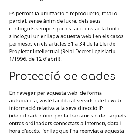
Es permet la utilització o reproducció, total o
parcial, sense ànim de lucre, dels seus
continguts sempre que es faci constar la font i
s’inclogui un enllaç a aquesta web i en els casos
permesos en els articles 31 a 34 de la Llei de
Propietat Intel·lectual (Reial Decret Legislatiu
1/1996, de 12 d’abril).
Protecció de dades
En navegar per aquesta web, de forma
automàtica, vostè facilita al servidor de la web
informació relativa a la seva direcció IP
(identificador únic per la transmissió de paquets
entres ordinadors connectats a internet), data i
hora d’accés, l’enllaç que l’ha reenviat a aquesta