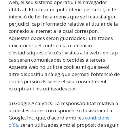
web, el seu sistema operatiu i el navegador
utilitzat. El titular no pot obtenir per si sol, ni té
intenció de fer-ho a menys que se li causi algun
perjudici, cap informació relativa al titular de la
connexió a internet a la qual correspon.
Aquestes dades seran guardades i utilitzades
únicament pel control i la realització
d’estadístiques d’accés i visites a la web i en cap
cas seran comunicades o cedides a tercers.
Aquesta web no utilitza cookies ni qualsevol
altre dispositiu anàleg que permeti l’obtenció de
dades personals sense el seu consentiment,
exceptuant les utilitzades per:
a) Google Analytics. La responsabilitat relativa a
aquestes dades corresponen exclusivament a
Google, Inc. que, d’acord amb les
condicions
d’ús
, seran utilitzades amb el propòsit de seguir