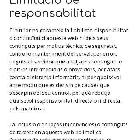
Limitació de
responsabilitat
El titular no garanteix la fiabilitat, disponibilitat
o continuïtat d’aquesta web ni dels seus
continguts per motius tècnics, de seguretat,
control o manteniment del servei, per errors
deguts al servidor que allotja els continguts o
d’altres intermediaris o proveïdors, per atacs
contra el sistema informàtic, ni per qualsevol
altre motiu que es derivin de causes que
s’escapin del seu control, pel què rebutja
qualsevol responsabilitat, directa o indirecta,
pels mateixos.
La inclusió d’enllaços (hipervincles) o continguts
de tercers en aquesta web no implica
l’acceptació dels esmentats continguts, ni