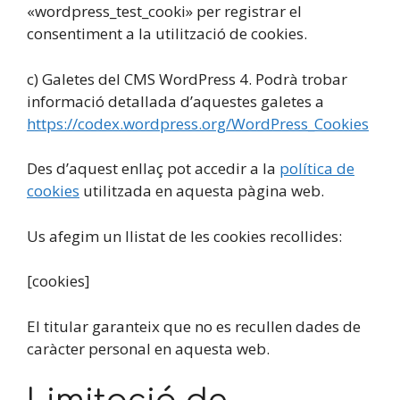
«wordpress_test_cooki» per registrar el
consentiment a la utilització de cookies.
c) Galetes del CMS WordPress 4. Podrà trobar
informació detallada d’aquestes galetes a
https://codex.wordpress.org/WordPress_Cookies
Des d’aquest enllaç pot accedir a la
política de
cookies
utilitzada en aquesta pàgina web.
Us afegim un llistat de les cookies recollides:
[cookies]
El titular garanteix que no es recullen dades de
caràcter personal en aquesta web.