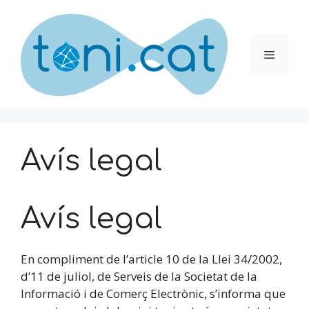
Vés
al
contingut
Menú
Avís legal
Avís legal
En compliment de l’article 10 de la Llei 34/2002,
d’11 de juliol, de Serveis de la Societat de la
Informació i de Comerç Electrònic, s’informa que