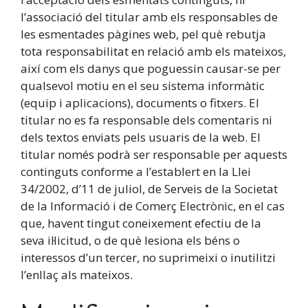
l’associació del titular amb els responsables de
les esmentades pàgines web, pel què rebutja
tota responsabilitat en relació amb els mateixos,
així com els danys que poguessin causar-se per
qualsevol motiu en el seu sistema informàtic
(equip i aplicacions), documents o fitxers. El
titular no es fa responsable dels comentaris ni
dels textos enviats pels usuaris de la web. El
titular només podrà ser responsable per aquests
continguts conforme a l’establert en la Llei
34/2002, d’11 de juliol, de Serveis de la Societat
de la Informació i de Comerç Electrònic, en el cas
que, havent tingut coneixement efectiu de la
seva il·licitud, o de què lesiona els béns o
interessos d’un tercer, no suprimeixi o inutilitzi
l’enllaç als mateixos.