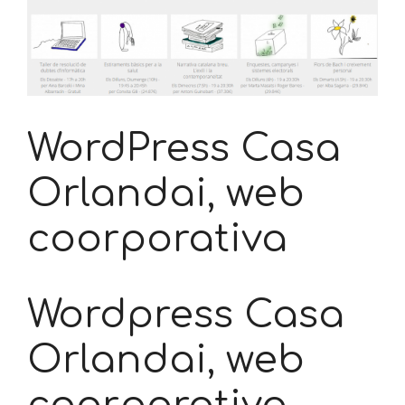
WordPress Casa
Orlandai, web
coorporativa
Wordpress Casa
Orlandai, web